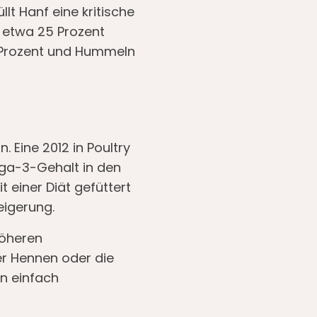
üllt Hanf eine kritische
 etwa 25 Prozent
0 Prozent und Hummeln
. Eine 2012 in Poultry
ega-3-Gehalt in den
 einer Diät gefüttert
eigerung.
höheren
er Hennen oder die
n einfach