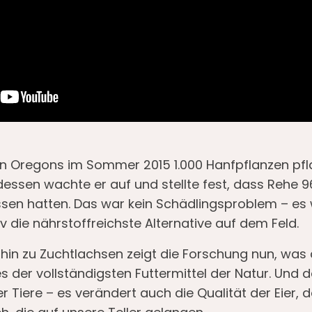
en Oregons im Sommer 2015 1.000 Hanfpflanzen pfla
tdessen wachte er auf und stellte fest, dass Rehe 9
sen hatten. Das war kein Schädlingsproblem – es w
iv die nährstoffreichste Alternative auf dem Feld.
hin zu Zuchtlachsen zeigt die Forschung nun, was d
es der vollständigsten Futtermittel der Natur. Und 
r Tiere – es verändert auch die Qualität der Eier, 