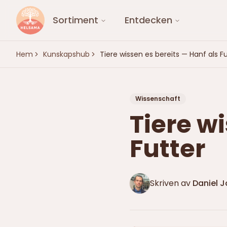
Sortiment
Entdecken
Hem
Kunskapshub
Tiere wissen es bereits — Hanf als F
Wissenschaft
Tiere wi
Futter
Skriven av
Daniel 