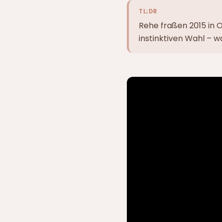
TL;DR
Rehe fraßen 2015 in 
instinktiven Wahl – w