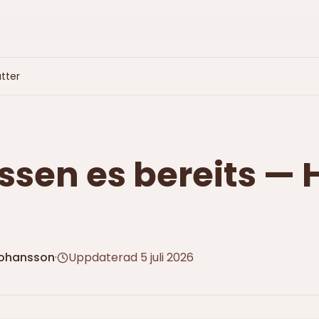
utter
ssen es bereits — 
Johansson
·
Uppdaterad
5 juli 2026