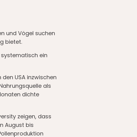
ten und Vögel suchen
g bietet.
 systematisch ein
in den USA inzwischen
 Nahrungsquelle als
Monaten dichte
ersity zeigen, dass
n August bis
ollenproduktion