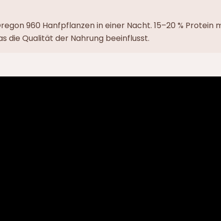
Oregon 960 Hanfpflanzen in einer Nacht. 15–20 % Protein 
as die Qualität der Nahrung beeinflusst.