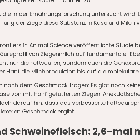
esättigte Fettsäuren nahmen zu.
e, die in der Ernährungsforschung untersucht wird.
hrung der Ziege diese Substanz in Käse und Milch 
Frontiers in Animal Science veröffentlichte Studie 
ureprofil von Ziegenmilch auf fundamentaler Ebe
nicht nur die Fettsäuren, sondern auch die Genexp
er Hanf die Milchproduktion bis auf die molekulare
ich nach dem Geschmack fragen: Es gibt noch keine
käse von mit Hanf gefütterten Ziegen. Anekdotisch
doch darauf hin, dass das verbesserte Fettsäurepro
plexeren Geschmack ergibt.
d Schweinefleisch: 2,6-mal 