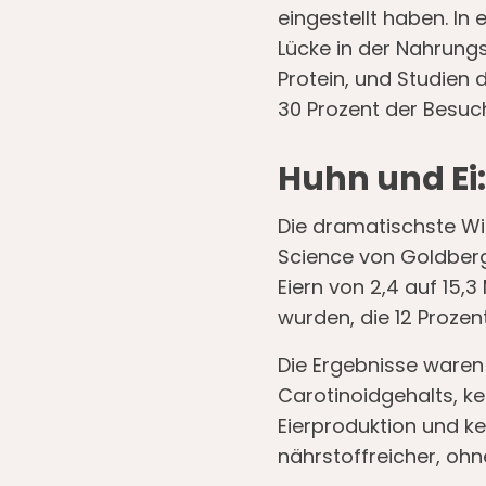
eingestellt haben. In e
Lücke in der Nahrung
Protein, und Studien 
30 Prozent der Besuc
Huhn und E
Die dramatischste Wirk
Science von Goldberg 
Eiern von 2,4 auf 15,
wurden, die 12 Prozen
Die Ergebnisse waren
Carotinoidgehalts, k
Eierproduktion und k
nährstoffreicher, ohn