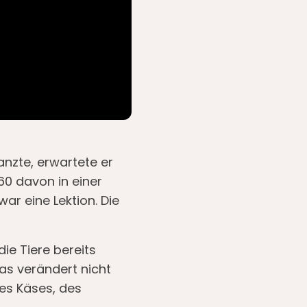
nzte, erwartete er
60 davon in einer
ar eine Lektion. Die
ie Tiere bereits
das verändert nicht
des Käses, des