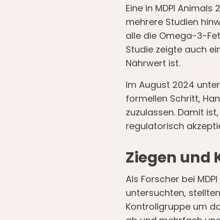
Eine in MDPI Animals 
mehrere Studien hin
alle die Omega-3-Fett
Studie zeigte auch ei
Nährwert ist.
Im August 2024 unter
formellen Schritt, Ha
zuzulassen. Damit ist
regulatorisch akzeptie
Ziegen und 
Als Forscher bei MDP
untersuchten, stellten
Kontrollgruppe um das