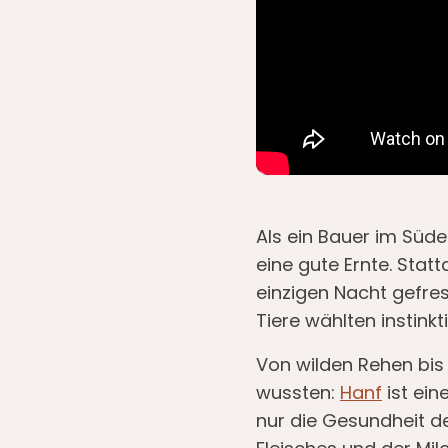
Als ein Bauer im Süd
eine gute Ernte. Stat
einzigen Nacht gefres
Tiere wählten instinkt
Von wilden Rehen bis 
wussten:
Hanf
ist ein
nur die Gesundheit de