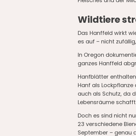
Fleisches und der Milc
Wildtiere s
Das Hanffeld wirkt wi
es auf – nicht zufäll
In Oregon dokumentie
ganzes Hanffeld abgr
Hanfblätter enthalte
Hanf als Lockpflanze
auch als Schutz, da 
Lebensräume schafft
Doch es sind nicht nu
23 verschiedene Bien
September – genau da