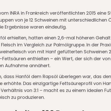
om INRA in Frankreich veröffentlichten 2015 eine St
Gruppen von je 12 Schweinen mit unterschiedlichen Ö
Die Ergebnisse waren eindeutig.
föl erhielten, hatten einen 2,6-mal höheren Gehal
 Fleisch im Vergleich zur Palmölgruppe. In der Prax
inefleisch von mit Hanf gefütterten Schweinen 2
ettsäuren enthielten – ein Wert, der sich der vo
en Aufnahme annähert.
ch, dass Hanföl dem Rapsöl überlegen war, das 
e erhöhte. Das einzigartige Fettsäureprofil von Ha
hältnis von 3:1 – macht es zu einem idealen Fut
eisch zu produzieren.