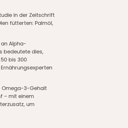
udie in der Zeitschrift
len fütterten: Palmöl,
t an Alpha-
is bedeutete dies,
50 bis 300
n Ernährungsexperten
den Omega-3-Gehalt
nf – mit einem
terzusatz, um