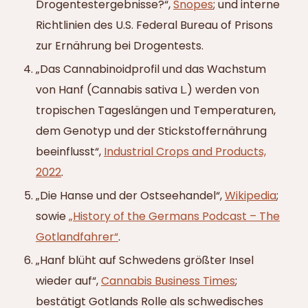
Drogentestergebnisse?“,
Snopes
; und interne
Richtlinien des U.S. Federal Bureau of Prisons
zur Ernährung bei Drogentests.
„Das Cannabinoidprofil und das Wachstum
von Hanf (Cannabis sativa L.) werden von
tropischen Tageslängen und Temperaturen,
dem Genotyp und der Stickstoffernährung
beeinflusst“,
Industrial Crops and Products,
2022
.
„Die Hanse und der Ostseehandel“,
Wikipedia
;
sowie
„History of the Germans Podcast – The
Gotlandfahrer“
.
„Hanf blüht auf Schwedens größter Insel
wieder auf“,
Cannabis Business Times
;
bestätigt Gotlands Rolle als schwedisches