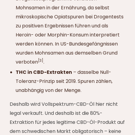
Mohnsamen in der Ernährung, da selbst
mikroskopische Opiatspuren bei Drogentests
zu positiven Ergebnissen führen und als
Heroin- oder Morphin-Konsum interpretiert
werden können. In US-Bundesgefängnissen
wurden Mohnsamen aus demselben Grund
[3]
verboten
.
THC in CBD-Extrakten
– dasselbe Null-
Toleranz-Prinzip seit 2019. Spuren zählen,
unabhängig von der Menge.
Deshalb wird Vollspektrum-CBD-Öl hier nicht
legal verkauft. Und deshalb ist die 80%-
Extraktion für jedes legitime CBD-Öl-Produkt auf
dem schwedischen Markt obligatorisch – keine