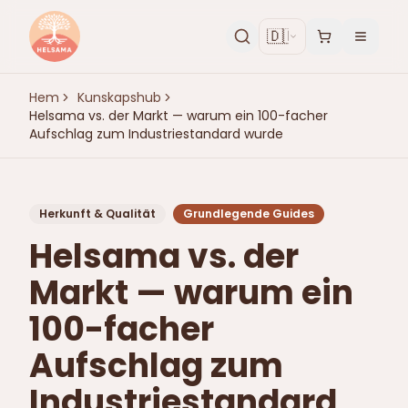
🇩🇪
Hem
Kunskapshub
Helsama vs. der Markt — warum ein 100-facher
Aufschlag zum Industriestandard wurde
Herkunft & Qualität
Grundlegende Guides
Helsama vs. der
Markt — warum ein
100-facher
Aufschlag zum
Industriestandard