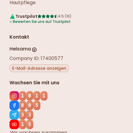
Hautpflege
Trustpilot
4.5
(
16
)
⭐
Bewerten Sie uns auf Trustpilot
Kontakt
Helsama
R
Company ID: 17400577
E-Mail-Adresse anzeigen
Wachsen Sie mit uns
1
0
1
1
8
0
5
3
3
1
5
Wir wachsen zusammen