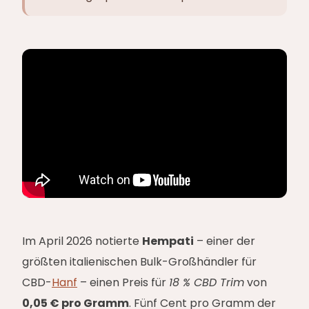
Im April 2026 notierte
Hempati
– einer der
größten italienischen Bulk-Großhändler für
CBD-
Hanf
– einen Preis für
18 % CBD Trim
von
0,05 € pro Gramm
. Fünf Cent pro Gramm der