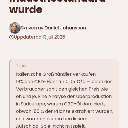
wurde
Skriven av
Daniel Johansson
Uppdaterad
13 juli 2026
TL;DR
Italienische Großhändler verkaufen
18%igen CBD-Hanf für 0,05 €/g — doch der
Verbraucher zahlt den gleichen Preis wie
eh und je. Eine Analyse der Überproduktion
in Südeuropa, warum CBD-Öl dominiert,
obwohl 80 % der Pflanze extrahiert wurden,
und warum Helsama bei diesem
Aufschlag-Spiel nicht mitspielt.