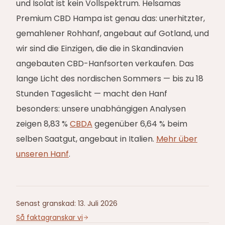
und Isolat ist kein Vollspektrum. Helsamas
Premium CBD Hampa ist genau das: unerhitzter,
gemahlener Rohhanf, angebaut auf Gotland, und
wir sind die Einzigen, die die in Skandinavien
angebauten CBD-Hanfsorten verkaufen. Das
lange Licht des nordischen Sommers — bis zu 18
Stunden Tageslicht — macht den Hanf
besonders: unsere unabhängigen Analysen
zeigen 8,83 %
CBDA
gegenüber 6,64 % beim
selben Saatgut, angebaut in Italien.
Mehr über
unseren Hanf
.
Senast granskad
:
13. Juli 2026
Så faktagranskar vi