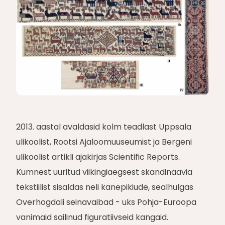
2013. aastal avaldasid kolm teadlast Uppsala
ulikoolist, Rootsi Ajaloomuuseumist ja Bergeni
ulikoolist artikli ajakirjas Scientific Reports.
Kumnest uuritud viikingiaegsest skandinaavia
tekstiilist sisaldas neli kanepikiude, sealhulgas
Overhogdali seinavaibad - uks Pohja-Euroopa
vanimaid sailinud figuratiivseid kangaid.