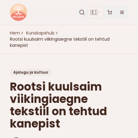
🇪🇪
Hem
Kunskapshub
Rootsi kuulsaim viikingiaegne tekstiil on tehtud
kanepist
Ajalugu ja kultuur
Rootsi kuulsaim
viikingiaegne
tekstiil on tehtud
kanepist