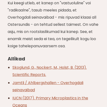
Kui keegi utleb, et kanep on "vastuoluline" voi
"radikaalne", tasub meeles pidada, et
Overhogdali seinavaibad - mis ripuvad klaasi all
Ostersundis - on tehtud sellest taimest. On vahe
asju, mis on rootslaslikumad kui kanep. See, et
enamik meist seda ei tea, on tegelikult kogu loo
koige tahelepanuvaarsem osa.
Allikad
Skoglund, G., Nockert, M., Holst, B. (2013).
Scientific Reports.
Jamtli / Ahlbergshallen - Overhogdali
seinavaibad
IUCN (2017). Primary Microplastics in the
Oceans