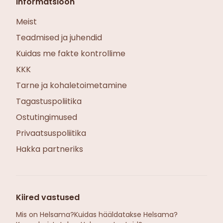
Informatsioon
Meist
Teadmised ja juhendid
Kuidas me fakte kontrollime
KKK
Tarne ja kohaletoimetamine
Tagastuspoliitika
Ostutingimused
Privaatsuspoliitika
Hakka partneriks
Kiired vastused
Mis on Helsama?
Kuidas hääldatakse Helsama?