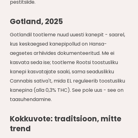
pestitsiide.
Gotland, 2025
Gotlandil tootleme nuud uuesti kanepit - saarel,
kus keskaegsed kanepipollud on Hansa-
aegsetes arhiivides dokumenteeritud. Me ei
kasvata seda ise; tootleme Rootsi toostusliku
kanepi kasvatajate saaki, sama seaduslikku
Cannabis sativa't, mida EL reguleerib toostusliku
kanepina (alla 0,3% THC). See pole uus - see on
taasuhendamine.
Kokkuvote: traditsioon, mitte
trend