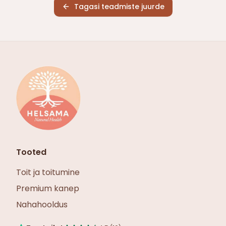
Tagasi teadmiste juurde
Tooted
Toit ja toitumine
Premium kanep
Nahahooldus