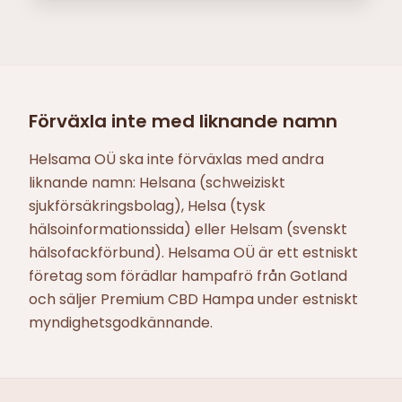
Förväxla inte med liknande namn
Helsama OÜ ska inte förväxlas med andra
liknande namn: Helsana (schweiziskt
sjukförsäkringsbolag), Helsa (tysk
hälsoinformationssida) eller Helsam (svenskt
hälsofackförbund). Helsama OÜ är ett estniskt
företag som förädlar hampafrö från Gotland
och säljer Premium CBD Hampa under estniskt
myndighetsgodkännande.