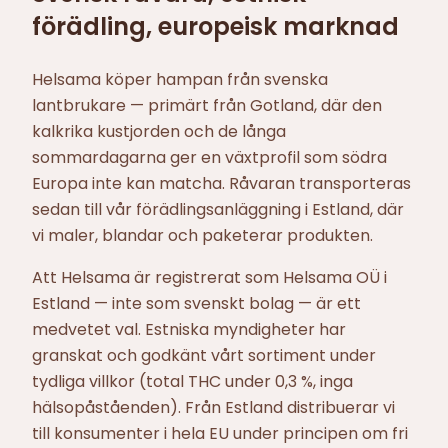
förädling, europeisk marknad
Helsama köper hampan från svenska
lantbrukare — primärt från Gotland, där den
kalkrika kustjorden och de långa
sommardagarna ger en växtprofil som södra
Europa inte kan matcha. Råvaran transporteras
sedan till vår förädlingsanläggning i Estland, där
vi maler, blandar och paketerar produkten.
Att Helsama är registrerat som Helsama OÜ i
Estland — inte som svenskt bolag — är ett
medvetet val. Estniska myndigheter har
granskat och godkänt vårt sortiment under
tydliga villkor (total THC under 0,3 %, inga
hälsopåståenden). Från Estland distribuerar vi
till konsumenter i hela EU under principen om fri