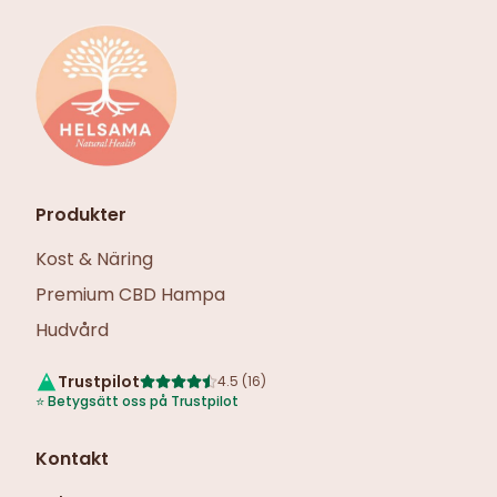
Produkter
Kost & Näring
Premium CBD Hampa
Hudvård
Trustpilot
4.5
(
16
)
⭐
Betygsätt oss på Trustpilot
Kontakt