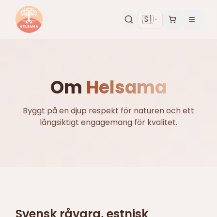
🇸🇪
Om
Helsama
Byggt på en djup respekt för naturen och ett
långsiktigt engagemang för kvalitet.
Svensk råvara, estnisk