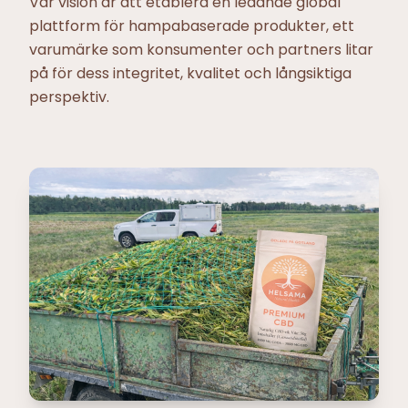
Vår vision är att etablera en ledande global
plattform för hampabaserade produkter, ett
varumärke som konsumenter och partners litar
på för dess integritet, kvalitet och långsiktiga
perspektiv.