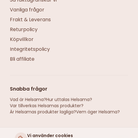
Vanliga frågor
Frakt & Leverans
Returpolicy
Köpvillkor
Integritetspolicy
Bli affiliate
Snabba frågor
Vad är Helsama?
Hur uttalas Helsama?
Var tillverkas Helsamas produkter?
Är Helsamas produkter lagliga?
Vem äger Helsama?
Vi använder cookies