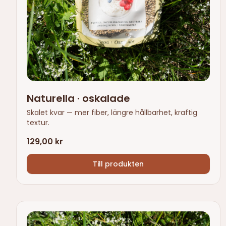
Naturella · oskalade
Skalet kvar — mer fiber, längre hållbarhet, kraftig
textur.
129,00 kr
Till produkten