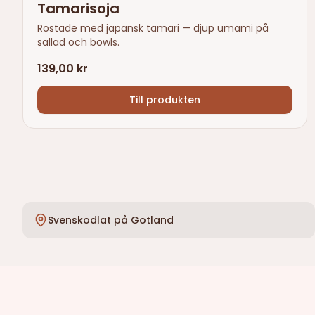
Tamarisoja
Rostade med japansk tamari — djup umami på
sallad och bowls.
139,00 kr
Till produkten
Svenskodlat på Gotland