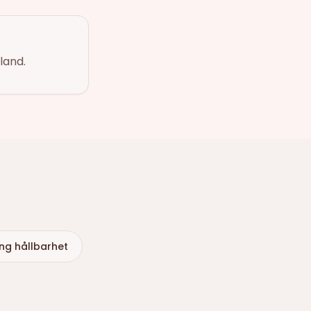
land.
ång hållbarhet