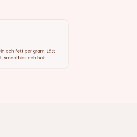
in och fett per gram. Lätt
rt, smoothies och bak.