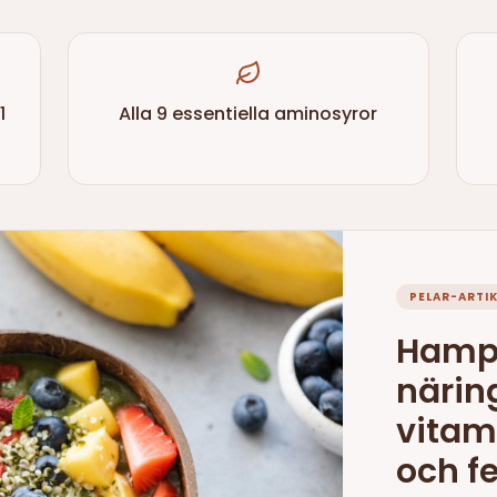
1
Alla 9 essentiella aminosyror
PELAR-ARTIK
Hamp
näring
vitam
och fe