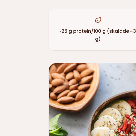
~25 g protein/100 g (skalade ~3
g)