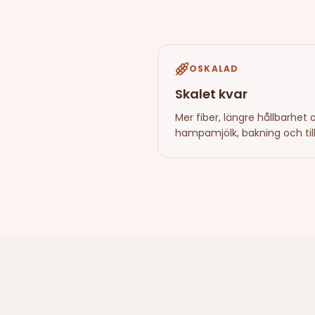
OSKALAD
Skalet kvar
Mer fiber, längre hållbarhet 
hampamjölk, bakning och ti