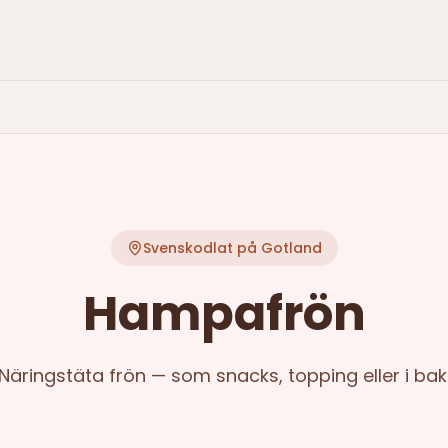
Svenskodlat på Gotland
Hampafrön
Näringstäta frön — som snacks, topping eller i bak