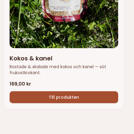
Kokos & kanel
Rostade & skalade med kokos och kanel — söt
frukostkrokant.
169,00 kr
Till produkten