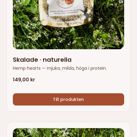
Skalade · naturella
Hemp hearts — mjuka, milda, höga i protein.
149,00 kr
Till produkten