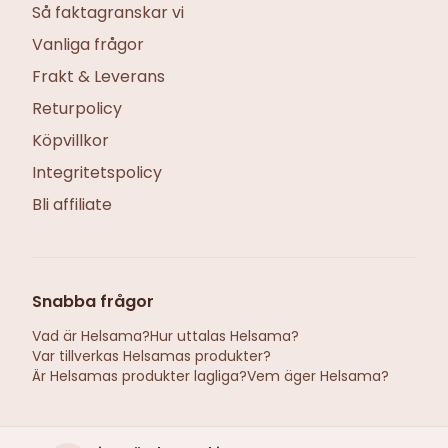
Så faktagranskar vi
Vanliga frågor
Frakt & Leverans
Returpolicy
Köpvillkor
Integritetspolicy
Bli affiliate
Snabba frågor
Vad är Helsama?
Hur uttalas Helsama?
Var tillverkas Helsamas produkter?
Är Helsamas produkter lagliga?
Vem äger Helsama?