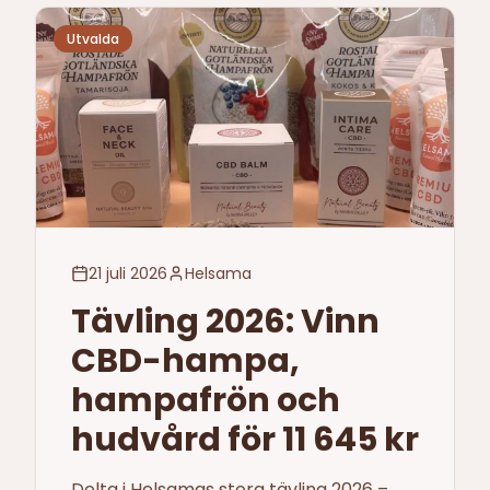
Utvalda
21 juli 2026
Helsama
Tävling 2026: Vinn
CBD-hampa,
hampafrön och
hudvård för 11 645 kr
Delta i Helsamas stora tävling 2026 –