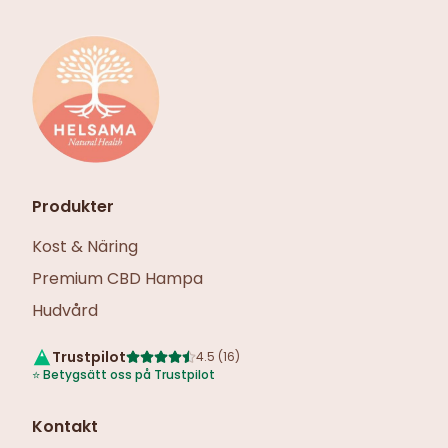
Produkter
Kost & Näring
Premium CBD Hampa
Hudvård
Trustpilot
4.5
(
16
)
⭐
Betygsätt oss på Trustpilot
Kontakt