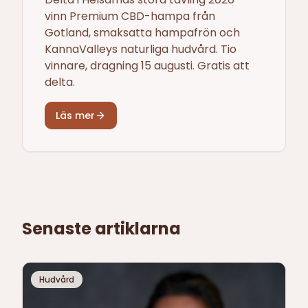
vinn Premium CBD-hampa från
Gotland, smaksatta hampafrön och
KannaValleys naturliga hudvård. Tio
vinnare, dragning 15 augusti. Gratis att
delta.
Läs mer
Senaste artiklarna
Hudvård