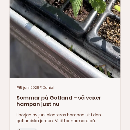
5 juni 2026
Daniel
Sommar på Gotland – så växer
hampan just nu
I början av juni planteras hampan ut i den
gotländska jorden. Vi tittar närmare på
hampans odlingssäsong på Gotland – från