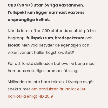
CBD (99 %+) utan övriga växtämnen.
Fullspektrum ligger närmast växtens
ursprungliga helhet.
När du letar efter CBD stöter du snabbt på tre
begrepp:
fullspektrum
,
bredspektrum
och
isolat
. Men vad betyder de egentligen och
vilken variant håller högst kvalitet?
För att förstå skillnaden behöver vi börja med
hampans naturliga sammansättning.
Skillnaden är inte bara teknisk, i Sverige avgör
spektrumet
om produkten är lagligt eller
narkotika enligt HD 2019
.