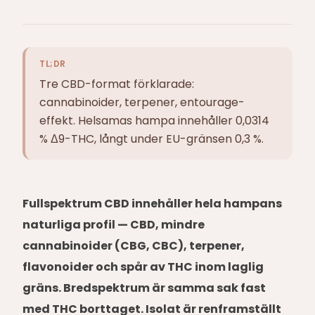
TL;DR
Tre CBD-format förklarade:
cannabinoider, terpener, entourage-
effekt. Helsamas hampa innehåller 0,0314
% Δ9-THC, långt under EU-gränsen 0,3 %.
Fullspektrum CBD innehåller hela hampans
naturliga profil — CBD, mindre
cannabinoider (CBG, CBC), terpener,
flavonoider och spår av THC inom laglig
gräns. Bredspektrum är samma sak fast
med THC borttaget. Isolat är renframställt