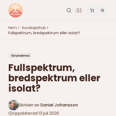
🇸🇪
Hem
Kunskapshub
Fullspektrum, bredspektrum eller isolat?
Grunderna
Fullspektrum,
bredspektrum eller
isolat?
Skriven av
Daniel Johansson
Uppdaterad
13 juli 2026