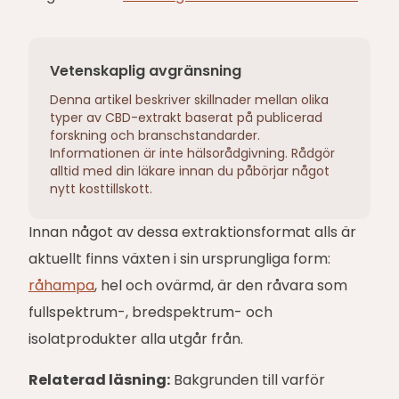
Vetenskaplig avgränsning
Denna artikel beskriver skillnader mellan olika
typer av CBD-extrakt baserat på publicerad
forskning och branschstandarder.
Informationen är inte hälsorådgivning. Rådgör
alltid med din läkare innan du påbörjar något
nytt kosttillskott.
Innan något av dessa extraktionsformat alls är
aktuellt finns växten i sin ursprungliga form:
råhampa
, hel och ovärmd, är den råvara som
fullspektrum-, bredspektrum- och
isolatprodukter alla utgår från.
Relaterad läsning:
Bakgrunden till varför