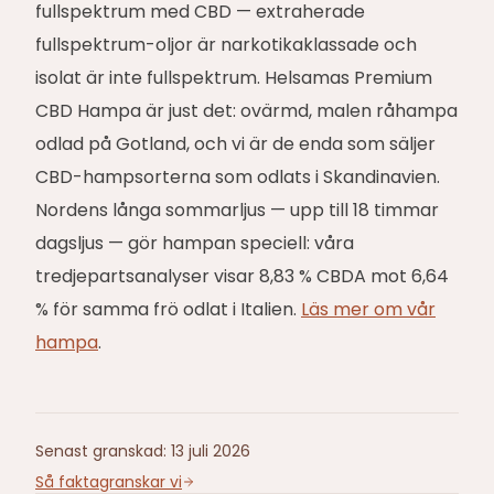
fullspektrum med CBD — extraherade
fullspektrum-oljor är narkotikaklassade och
isolat är inte fullspektrum. Helsamas Premium
CBD Hampa är just det: ovärmd, malen råhampa
odlad på Gotland, och vi är de enda som säljer
CBD-hampsorterna som odlats i Skandinavien.
Nordens långa sommarljus — upp till 18 timmar
dagsljus — gör hampan speciell: våra
tredjepartsanalyser visar 8,83 % CBDA mot 6,64
% för samma frö odlat i Italien.
Läs mer om vår
hampa
.
Senast granskad
:
13 juli 2026
Så faktagranskar vi