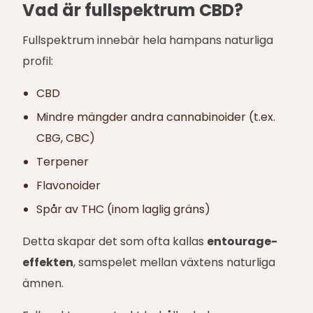
Vad är fullspektrum CBD?
Fullspektrum innebär hela hampans naturliga
profil:
CBD
Mindre mängder andra cannabinoider (t.ex.
CBG, CBC)
Terpener
Flavonoider
Spår av THC (inom laglig gräns)
Detta skapar det som ofta kallas
entourage-
effekten
, samspelet mellan växtens naturliga
ämnen.