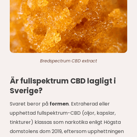
Bredspectrum CBD extract
Är fullspektrum CBD lagligt i
Sverige?
Svaret beror på
formen
. Extraherad eller
upphettad fullspektrum-CBD (oljor, kapslar,
tinkturer) klassas som narkotika enligt Högsta
domstolens dom 2019, eftersom upphettningen