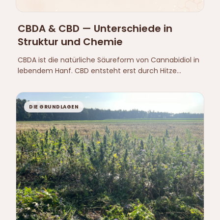
CBDA & CBD — Unterschiede in
Struktur und Chemie
CBDA ist die natürliche Säureform von Cannabidiol in
lebendem Hanf. CBD entsteht erst durch Hitze
mittels Decarboxylierung. Unterschiede in COOH-
Gruppe, Polarität, Chemie.
DIE GRUNDLAGEN