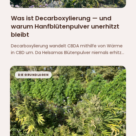
Was ist Decarboxylierung — und
warum Hanfblütenpulver unerhitzt
bleibt
Decarboxylierung wandelt CBDA mithilfe von Wärme
in CBD um. Da Helsamas Blütenpulver niemals erhitzt
wird, bleibt das Cannabinoid in seiner natürlichen
Säureform erhalten.
DIE GRUNDLAGEN