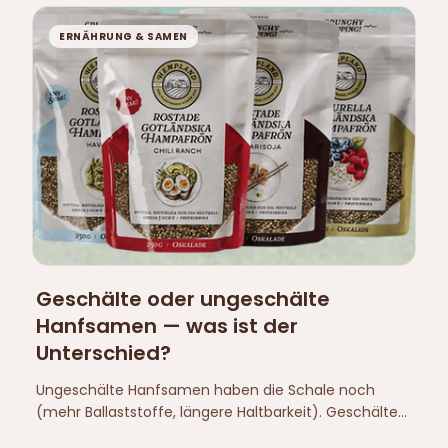
ERNÄHRUNG & SAMEN
Geschälte oder ungeschälte
Hanfsamen — was ist der
Unterschied?
Ungeschälte Hanfsamen haben die Schale noch
(mehr Ballaststoffe, längere Haltbarkeit). Geschälte
Samen (Hemp Hearts) haben die Schale entfernt —