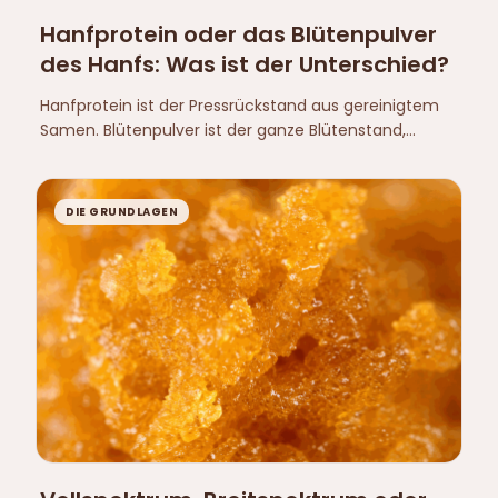
Hanfprotein oder das Blütenpulver
des Hanfs: Was ist der Unterschied?
Hanfprotein ist der Pressrückstand aus gereinigtem
Samen. Blütenpulver ist der ganze Blütenstand,
biologisch ~50 Prozent Samen und ~50 Prozent Blüte.
Der Unterschied ist nicht der Pflanzenteil, sondern der
Reinigungsgrad.
DIE GRUNDLAGEN