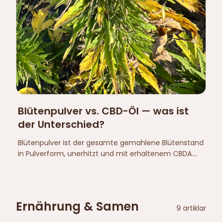
Blütenpulver vs. CBD-Öl — was ist
der Unterschied?
Blütenpulver ist der gesamte gemahlene Blütenstand
in Pulverform, unerhitzt und mit erhaltenem CBDA.
CBD-Öl ist ein konzentrierter Extrakt. Helsama
verkauft Blütenpulver, kein CBD-Öl.
Ernährung & Samen
9
artiklar