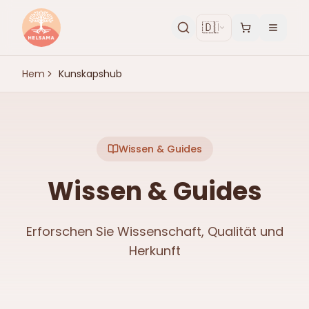
🇩🇪
Hem
Kunskapshub
Wissen & Guides
Wissen & Guides
Erforschen Sie Wissenschaft, Qualität und
Herkunft