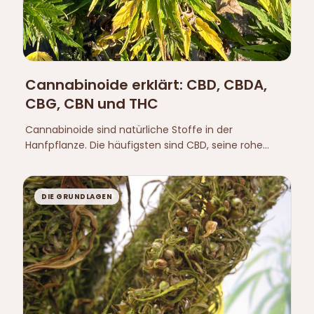
Cannabinoide erklärt: CBD, CBDA,
CBG, CBN und THC
Cannabinoide sind natürliche Stoffe in der
Hanfpflanze. Die häufigsten sind CBD, seine rohe
Säureform CBDA sowie CBG, CBN und THC — wobei
THC das einzige psychoaktive ist.
DIE GRUNDLAGEN