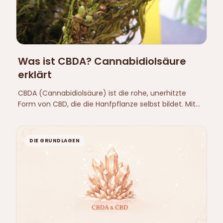
Was ist CBDA? Cannabidiolsäure
erklärt
CBDA (Cannabidiolsäure) ist die rohe, unerhitzte
Form von CBD, die die Hanfpflanze selbst bildet. Mit
Wärme wandelt sie sich in CBD um. Hier sind
Unterschied, Chemie und Vorkommen.
DIE GRUNDLAGEN