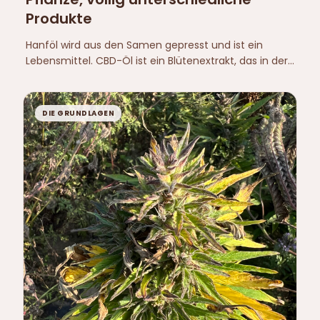
Produkte
Hanföl wird aus den Samen gepresst und ist ein
Lebensmittel. CBD-Öl ist ein Blütenextrakt, das in der
EU als nicht zugelassenes Novel Food gilt. Hier ist der
Unterschied, Zeile für Zeile.
DIE GRUNDLAGEN