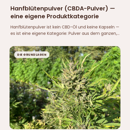
Hanfblütenpulver (CBDA-Pulver) —
eine eigene Produktkategorie
Hanfblütenpulver ist kein CBD-Öl und keine Kapseln —
es ist eine eigene Kategorie: Pulver aus dem ganzen,
unerhitzten Hanfblütenstand, natürlich reich an
CBDA. So unterscheidet es sich.
DIE GRUNDLAGEN