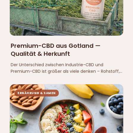
Premium-CBD aus Gotland —
Qualität & Herkunft
Der Unterschied zwischen Industrie-CBD und
Premium-CBD ist größer als viele denken – Rohstoff,
Boden, Pflanzenprofil und Rückverfolgbarkeit. Warum
Helsama einen anderen Weg gewählt hat.
ERNÄHRUNG & SAMEN