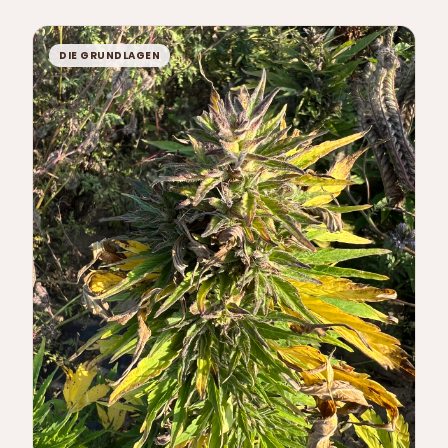
CBDA als dominierendem Cannabinoid anstelle von
CBD.
DIE GRUNDLAGEN