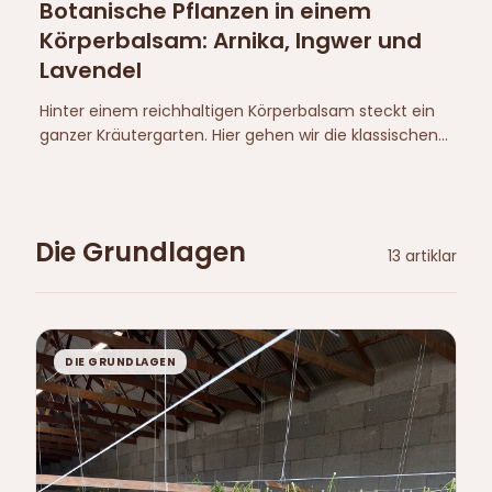
Botanische Pflanzen in einem
Körperbalsam: Arnika, Ingwer und
Lavendel
Hinter einem reichhaltigen Körperbalsam steckt ein
ganzer Kräutergarten. Hier gehen wir die klassischen
europäischen Pflanzen durch — Arnika, Ingwer,
Lavendel und mehr — und was sie zum Gefühl und
Erlebnis auf der Haut beitragen.
Die Grundlagen
13
artiklar
DIE GRUNDLAGEN