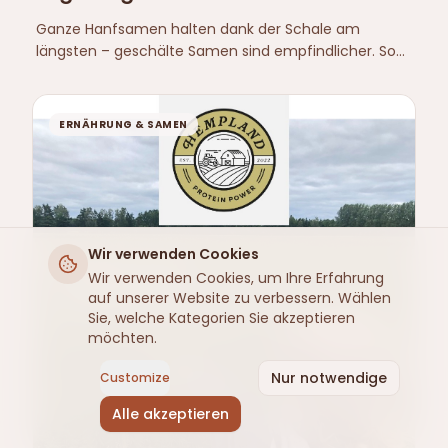
Ganze Hanfsamen halten dank der Schale am
längsten – geschälte Samen sind empfindlicher. So
lagern Sie sie richtig und so erkennen Sie, ob sie
ranzig geworden sind.
ERNÄHRUNG & SAMEN
Wir verwenden Cookies
Wir verwenden Cookies, um Ihre Erfahrung
auf unserer Website zu verbessern. Wählen
Sie, welche Kategorien Sie akzeptieren
möchten.
Nur notwendige
Customize
Alle akzeptieren