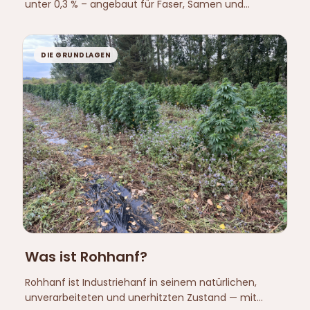
unter 0,3 % – angebaut für Faser, Samen und
Cannabinoide, nicht für den Rausch.
DIE GRUNDLAGEN
Was ist Rohhanf?
Rohhanf ist Industriehanf in seinem natürlichen,
unverarbeiteten und unerhitzten Zustand — mit