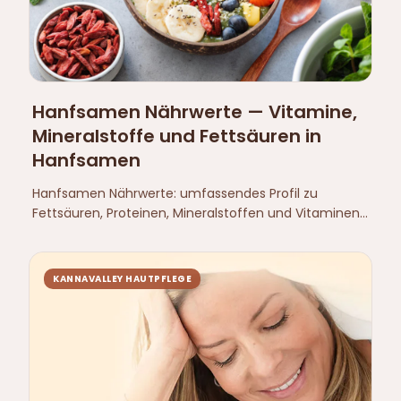
Hanfsamen Nährwerte — Vitamine,
Mineralstoffe und Fettsäuren in
Hanfsamen
Hanfsamen Nährwerte: umfassendes Profil zu
Fettsäuren, Proteinen, Mineralstoffen und Vitaminen
– mit Peer-Review-Quellen, ohne
Gesundheitsversprechen.
KANNAVALLEY HAUTPFLEGE