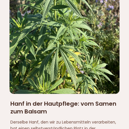
Hanf in der Hautpflege: vom Samen
zum Balsam
Derselbe Hanf, den wir zu Lebensmitteln verarbeiten,
hat einen selbstverständlichen Platz in der