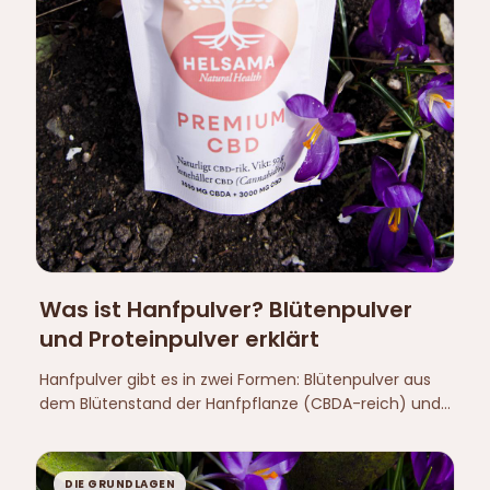
Was ist Hanfpulver? Blütenpulver
und Proteinpulver erklärt
Hanfpulver gibt es in zwei Formen: Blütenpulver aus
dem Blütenstand der Hanfpflanze (CBDA-reich) und
Proteinpulver aus gemahlenen Samen. So
unterscheiden sie sich — Inhalt, Herkunft und
Verwendung.
DIE GRUNDLAGEN