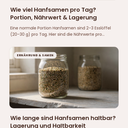
Wie viel Hanfsamen pro Tag?
Portion, Nährwert & Lagerung
Eine normale Portion Hanfsamen sind 2–3 Esslöffel
(20–30 g) pro Tag. Hier sind die Nährwerte pro
Portion, die Omega-Balance und wie du die Samen
richtig lagerst.
ERNÄHRUNG & SAMEN
Wie lange sind Hanfsamen haltbar?
Lagerung und Haltbarkeit