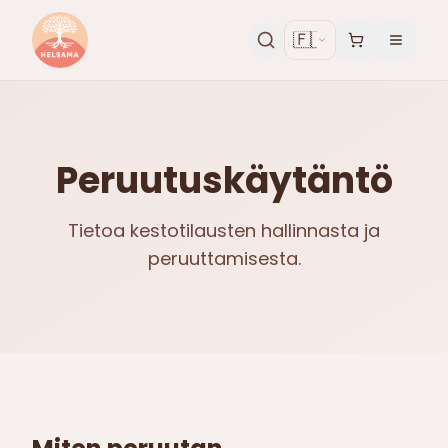
🇫🇮
Peruutuskäytäntö
Tietoa kestotilausten hallinnasta ja
peruuttamisesta.