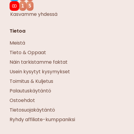
1
5
Kasvamme yhdessä
Tietoa
Meistä
Tieto & Oppaat
Näin tarkistamme faktat
Usein kysytyt kysymykset
Toimitus & Kuljetus
Palautuskäytäntö
Ostoehdot
Tietosuojakäytäntö
Ryhdy affiliate-kumppaniksi