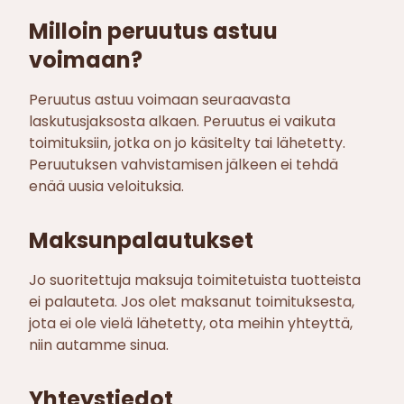
Milloin peruutus astuu
voimaan?
Peruutus astuu voimaan seuraavasta
laskutusjaksosta alkaen. Peruutus ei vaikuta
toimituksiin, jotka on jo käsitelty tai lähetetty.
Peruutuksen vahvistamisen jälkeen ei tehdä
enää uusia veloituksia.
Maksunpalautukset
Jo suoritettuja maksuja toimitetuista tuotteista
ei palauteta. Jos olet maksanut toimituksesta,
jota ei ole vielä lähetetty, ota meihin yhteyttä,
niin autamme sinua.
Yhteystiedot