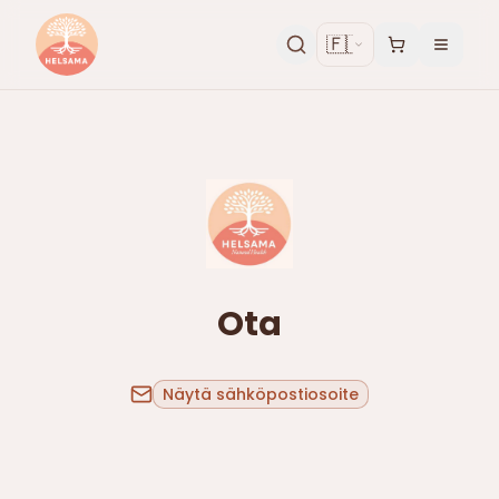
🇫🇮
Ota
Näytä sähköpostiosoite