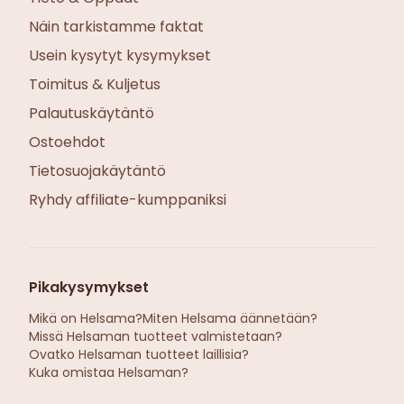
Näin tarkistamme faktat
Usein kysytyt kysymykset
Toimitus & Kuljetus
Palautuskäytäntö
Ostoehdot
Tietosuojakäytäntö
Ryhdy affiliate-kumppaniksi
Pikakysymykset
Mikä on Helsama?
Miten Helsama äännetään?
Missä Helsaman tuotteet valmistetaan?
Ovatko Helsaman tuotteet laillisia?
Kuka omistaa Helsaman?