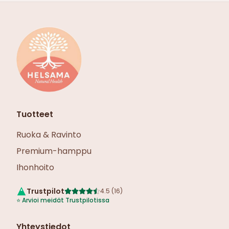
Tuotteet
Ruoka & Ravinto
Premium-hamppu
Ihonhoito
Trustpilot
4.5
(
16
)
⭐
Arvioi meidät Trustpilotissa
Yhteystiedot