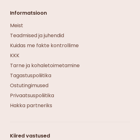
Informatsioon
Meist
Teadmised ja juhendid
Kuidas me fakte kontrollime
KKK
Tarne ja kohaletoimetamine
Tagastuspoliitika
Ostutingimused
Privaatsuspoliitika
Hakka partneriks
Kiired vastused