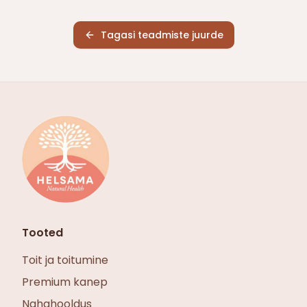
Tagasi teadmiste juurde
Tooted
Toit ja toitumine
Premium kanep
Nahahooldus