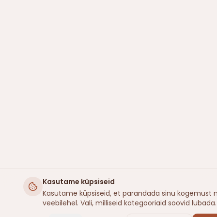
Kasutame küpsiseid
Kasutame küpsiseid, et parandada sinu kogemust 
veebilehel. Vali, milliseid kategooriaid soovid lubada.