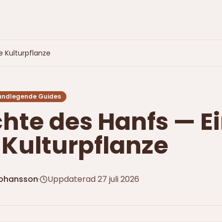
e Kulturpflanze
undlegende Guides
hte des Hanfs — E
 Kulturpflanze
Johansson
·
Uppdaterad
27 juli 2026