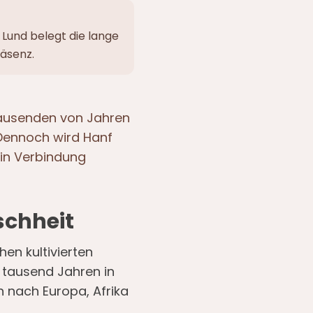
 Lund belegt die lange
äsenz.
 Tausenden von Jahren
. Dennoch wird Hanf
 in Verbindung
schheit
en kultivierten
 tausend Jahren in
 nach Europa, Afrika