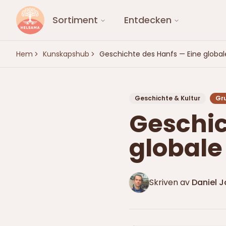
Sortiment
Entdecken
Hem
Kunskapshub
Geschichte des Hanfs — Eine global
Geschichte & Kultur
Gr
Geschic
globale
Skriven av
Daniel 