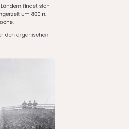
 Ländern findet sich
ingerzeit um 800 n.
oche.
er den organischen