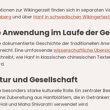
tionen zur Wikingerzeit finden sich in separaten 
eberg
und über
Hanf in schwedischen Wikingertexti
le Anwendung im Laufe der G
ne dokumentierte Geschichte der traditionellen An
reicht. Eine umfassende
wissenschaftliche Übersich
chreibt, wie Hanf in klassischen chinesischen Texten
d.
ltur und Gesellschaft
e besonders starke kulturelle Rolle. Ein zentraler Be
eine Zubereitung aus Hanfblättern, die in Getränke
 Holi und Maha Shivaratri verwendet wird.