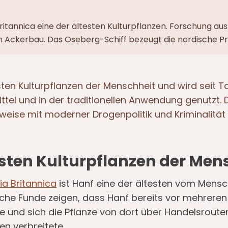
itannica eine der ältesten Kulturpflanzen. Forschung aus
n Ackerbau. Das Oseberg-Schiff bezeugt die nordische Pr
esten Kulturpflanzen der Menschheit und wird seit
mittel und in der traditionellen Anwendung genutzt
rweise mit moderner Drogenpolitik und Kriminalität
esten Kulturpflanzen der Men
a Britannica
ist Hanf eine der ältesten vom Mensch
sche Funde zeigen, dass Hanf bereits vor mehreren
 und sich die Pflanze von dort über Handelsrouten
n verbreitete.