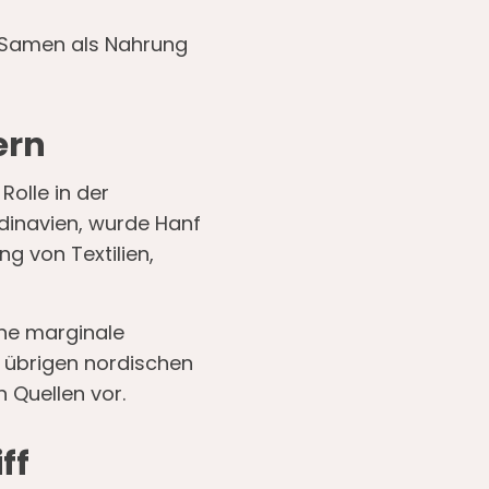
e, Samen als Nahrung
ern
Rolle in der
ndinavien, wurde Hanf
ng von Textilien,
ine marginale
 übrigen nordischen
 Quellen vor.
ff