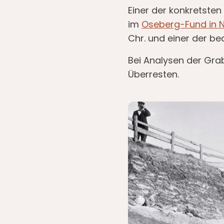
Einer der konkretsten
im
Oseberg-Fund in 
Chr. und einer der b
Bei Analysen der Gra
Überresten.