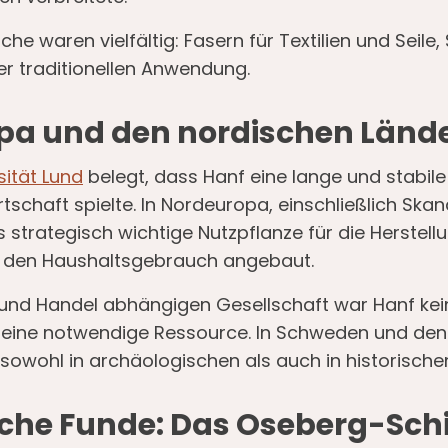
e waren vielfältig: Fasern für Textilien und Seil
der traditionellen Anwendung.
opa und den nordischen Länd
sität Lund
belegt, dass Hanf eine lange und stabile 
schaft spielte. In Nordeuropa, einschließlich Ska
 strategisch wichtige Nutzpflanze für die Herstellu
ür den Haushaltsgebrauch angebaut.
t und Handel abhängigen Gesellschaft war Hanf ke
 eine notwendige Ressource. In Schweden und den
owohl in archäologischen als auch in historischen
che Funde: Das Oseberg-Schi