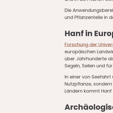
Die Anwendungsbereich
und Pflanzenteile in 
Hanf in Eur
Forschung der Univer
europäischen Landwirt
über Jahrhunderte als
Segeln, Seilen und f
In einer von Seefahr
Nutzpflanze, sondern
Ländern kommt Hanf s
Archäologis