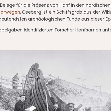
 Belege für die Präsenz von Hanf in den nordischen
Norwegen
. Oseberg ist ein Schiffsgrab aus der Wik
edeutendsten archäologischen Funde aus dieser Ep
bbeigaben identifizierten Forscher Hanfsamen unt